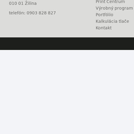
Print Centrum
010 01 Žilina
Výrobný program
telefón: 0903 828 827
Portfólio
Kalkulácia tlače
Kontakt