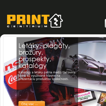
Letáky, plagáty,
brožúry,
prospekty,
katalógy
Katalógy a letáky patria medzi tlačoviny,
ktoré sú využívané hlavne na
prezentáciu produktov spoločnosti.
Čítaj viac ...